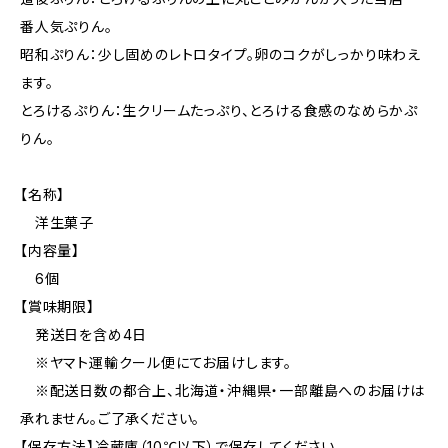
番人気ぷりん。
昭和ぷりん：少し固めのレトロタイプ。卵のコクがしっかり味わえ
ます。
とろけるぷりん：生クリームたっぷり、とろける食感のなめらかぷ
りん。
【名称】
洋生菓子
【内容量】
6個
【賞味期限】
発送日を含め4日
※ヤマト運輸クール便にてお届けします。
※配送日数の都合上、北海道・沖縄県・一部離島へのお届けは
承れません。ご了承ください。
【保存方法】冷蔵庫（10℃以下）で保存してください