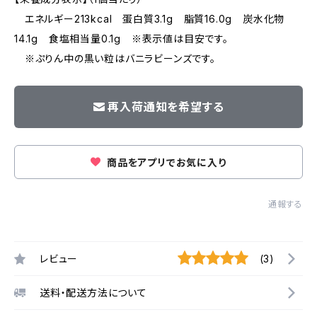
エネルギー213kcal 蛋白質3.1g 脂質16.0g 炭水化物
14.1g 食塩相当量0.1g ※表示値は目安です。
※ぷりん中の黒い粒はバニラビーンズです。
再入荷通知を希望する
商品をアプリでお気に入り
通報する
レビュー
(3)
送料・配送方法について