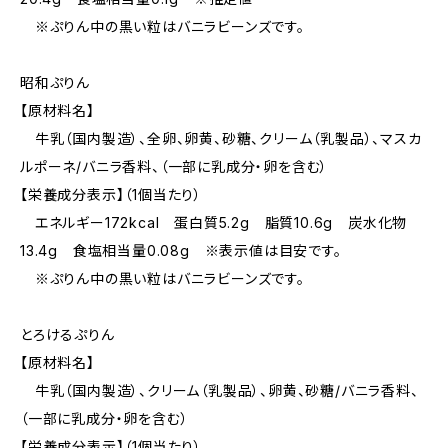
※ぷりん中の黒い粒はバニラビーンズです。
昭和ぷりん
【原材料名】
牛乳（国内製造）、全卵、卵黄、砂糖、クリーム（乳製品）、マスカ
ルポーネ/バニラ香料、（一部に乳成分・卵を含む）
【栄養成分表示】（1個当たり）
エネルギー172kcal 蛋白質5.2g 脂質10.6g 炭水化物
13.4g 食塩相当量0.08g ※表示値は目安です。
※ぷりん中の黒い粒はバニラビーンズです。
とろけるぷりん
【原材料名】
牛乳（国内製造）、クリーム（乳製品）、卵黄、砂糖/バニラ香料、
（一部に乳成分・卵を含む）
【栄養成分表示】（1個当たり）