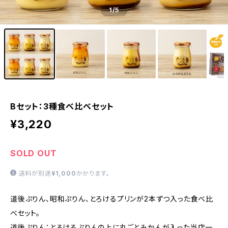
1
/5
Bセット：3種食べ比べセット
¥3,220
SOLD OUT
送料が別途
¥1,000
かかります。
道後ぷりん、昭和ぷりん、とろけるプリンが2本ずつ入った食べ比
べセット。
道後ぷりん：とろけるぷりんの上に丸ごとみかんが入った当店一