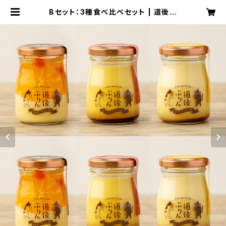
Bセット：3種食べ比べセット | 道後ぷ
りん