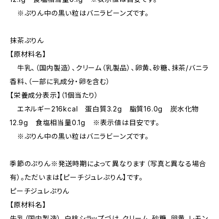
※ぷりん中の黒い粒はバニラビーンズです。
抹茶ぷりん
【原材料名】
牛乳、（国内製造）、クリーム（乳製品）、卵黄、砂糖、抹茶/バニラ
香料、（一部に乳成分・卵を含む）
【栄養成分表示】（1個当たり）
エネルギー216kcal 蛋白質3.2g 脂質16.0g 炭水化物
12.9g 食塩相当量0.1g ※表示値は目安です。
※ぷりん中の黒い粒はバニラビーンズです。
季節のぷりん※発送時期によって異なります（写真と異なる場合
有）。ただいまは【ピーチジュレぷりん】です。
ピーチジュレぷりん
【原材料名】
牛乳（国内製造）、白桃シラップづけ、クリーム、砂糖、卵黄、レモン