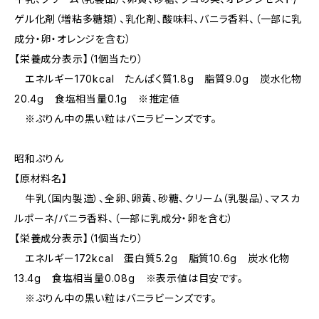
ゲル化剤（増粘多糖類）、乳化剤、酸味料、バニラ香料、（一部に乳
成分・卵・オレンジを含む）
【栄養成分表示】（1個当たり）
エネルギー170kcal たんぱく質1.8g 脂質9.0g 炭水化物
20.4g 食塩相当量0.1g ※推定値
※ぷりん中の黒い粒はバニラビーンズです。
昭和ぷりん
【原材料名】
牛乳（国内製造）、全卵、卵黄、砂糖、クリーム（乳製品）、マスカ
ルポーネ/バニラ香料、（一部に乳成分・卵を含む）
【栄養成分表示】（1個当たり）
エネルギー172kcal 蛋白質5.2g 脂質10.6g 炭水化物
13.4g 食塩相当量0.08g ※表示値は目安です。
※ぷりん中の黒い粒はバニラビーンズです。