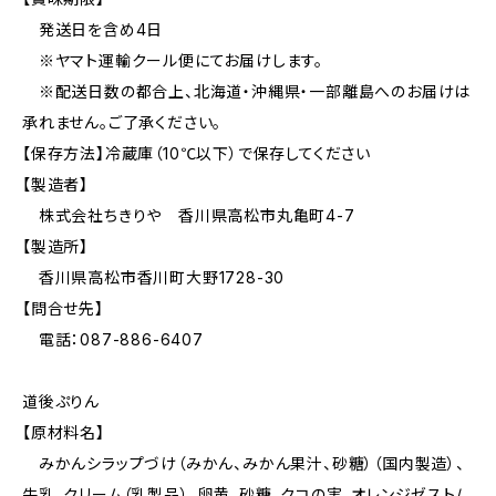
発送日を含め4日
※ヤマト運輸クール便にてお届けします。
※配送日数の都合上、北海道・沖縄県・一部離島へのお届けは
承れません。ご了承ください。
【保存方法】冷蔵庫（10℃以下）で保存してください
【製造者】
株式会社ちきりや 香川県高松市丸亀町4-7
【製造所】
香川県高松市香川町大野1728-30
【問合せ先】
電話：087-886-6407
道後ぷりん
【原材料名】
みかんシラップづけ（みかん、みかん果汁、砂糖）（国内製造）、
牛乳、クリーム（乳製品）、卵黄、砂糖、クコの実、オレンジゼスト/