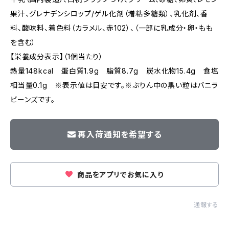
果汁、グレナデンシロップ/ゲル化剤（増粘多糖類）、乳化剤、香
料、酸味料、着色料（カラメル、赤102）、（一部に乳成分・卵・もも
を含む）
【栄養成分表示】（1個当たり）
熱量148kcal 蛋白質1.9g 脂質8.7g 炭水化物15.4g 食塩
相当量0.1g ※表示値は目安です。※ぷりん中の黒い粒はバニラ
ビーンズです。
再入荷通知を希望する
商品をアプリでお気に入り
通報する