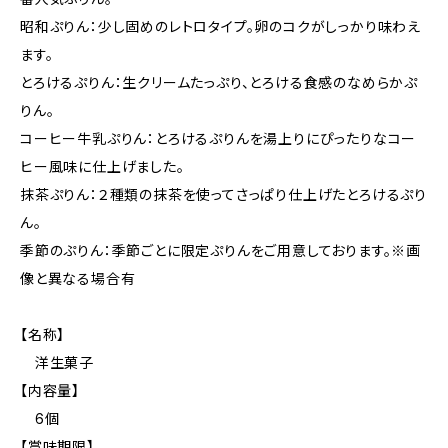
昭和ぷりん：少し固めのレトロタイプ。卵のコクがしっかり味わえ
ます。
とろけるぷりん：生クリームたっぷり、とろける食感のなめらかぷ
りん。
コーヒー牛乳ぷりん：とろけるぷりんを湯上りにぴったりなコー
ヒー風味に仕上げました。
抹茶ぷりん：２種類の抹茶を使ってさっぱり仕上げたとろけるぷり
ん。
季節のぷりん：季節ごとに限定ぷりんをご用意しております。※画
像と異なる場合有
【名称】
洋生菓子
【内容量】
6個
【賞味期限】