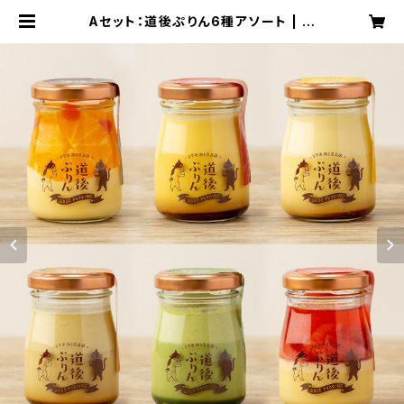
Aセット：道後ぷりん6種アソート | 道
後ぷりん