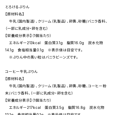
とろけるぷりん
【原材料名】
牛乳（国内製造）、クリーム（乳製品）、卵黄、砂糖/バニラ香料、
（一部に乳成分・卵を含む）
【栄養成分表示】（1個当たり）
エネルギー213kcal 蛋白質3.1g 脂質16.0g 炭水化物
14.1g 食塩相当量0.1g ※表示値は目安です。
※ぷりん中の黒い粒はバニラビーンズです。
コーヒー牛乳ぷりん
【原材料名】
牛乳（国内製造）、クリーム（乳製品）、卵黄、砂糖、コーヒー粉
末/バニラ香料、（一部に乳成分・卵を含む）
【栄養成分表示】（1個当たり）
エネルギー217kcal 蛋白質3.5g 脂質16.8g 炭水化物
12.1g 食塩相当量0.1g ※表示値は目安です。